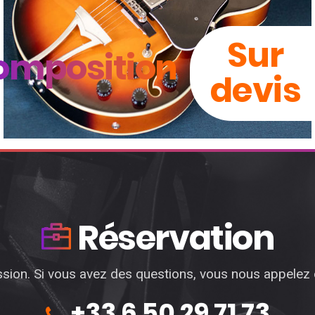
Sur
omposition
devis
Réservation
sion. Si vous avez des questions, vous nous appelez
+33 6 50 29 71 73