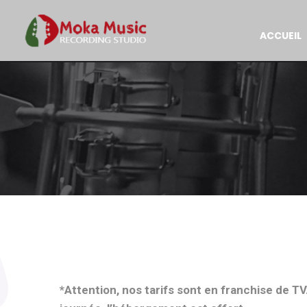
ACCUEIL
*Attention, nos tarifs sont en franchise de T