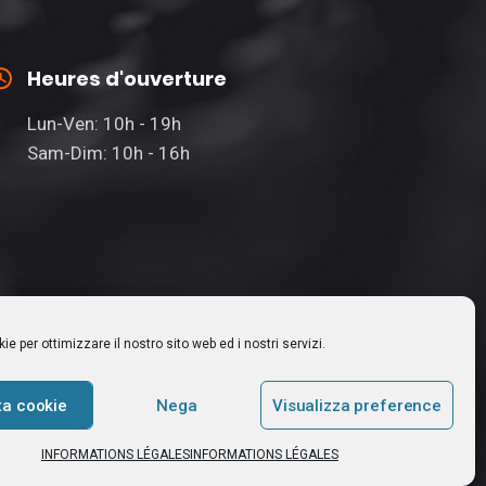
Heures d'ouverture
Lun-Ven: 10h - 19h
Sam-Dim: 10h - 16h
e per ottimizzare il nostro sito web ed i nostri servizi.
igne
ta cookie
Nega
Visualizza preference
INFORMATIONS LÉGALES
INFORMATIONS LÉGALES