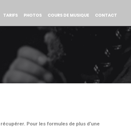
TARIFS
PHOTOS
COURS DE MUSIQUE
CONTACT
à récupérer. Pour les formules de plus d’une