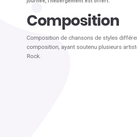
journée, l’hébergement est offert.
Composition
Composition de chansons de styles différen
composition, ayant soutenu plusieurs artis
Rock.