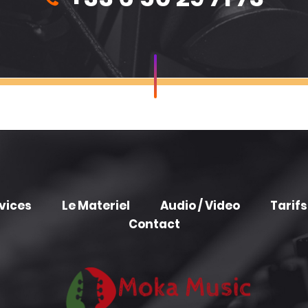
vices
Le Materiel
Audio / Video
Tarifs
Contact