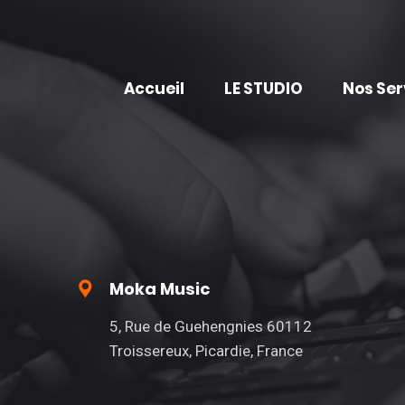
Accueil
LE STUDIO
Nos Ser
Moka Music
5, Rue de Guehengnies 60112
Troissereux, Picardie, France