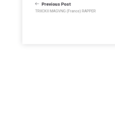
Navigazione
Previous Post
TRIICKII MAGVNG (France) RAPPER
articoli