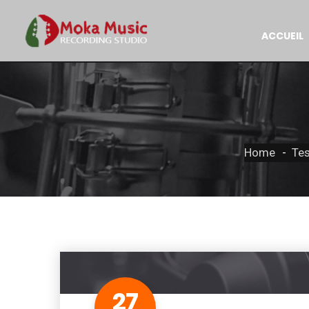
ACCUEIL
Home
Tes
27