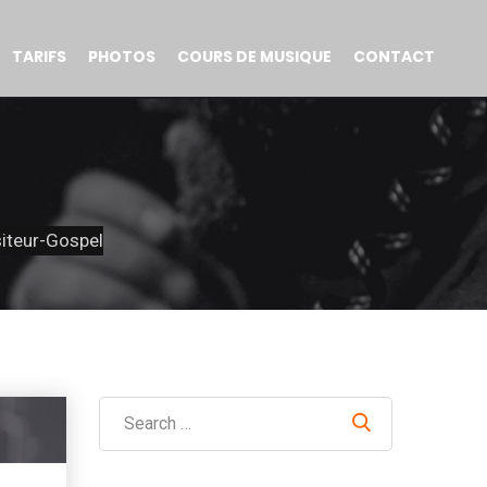
TARIFS
PHOTOS
COURS DE MUSIQUE
CONTACT
teur-Gospel
Search