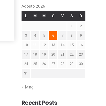
Agosto 2026
L
M
M
G
V
S
D
1
2
3
4
5
6
7
8
9
10
11
12
13
14
15
16
17
18
19
20
21
22
23
24
25
26
27
28
29
30
31
« Mag
Recent Posts