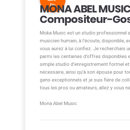
MONA ABEL MUSIC
Dic
Compositeur-Gos
Moka Music est un studio professionnel et 
musicien humain, à l’écoute, disponible, e
vous aurez à lui confiez. Je recherchais
parmi les centaines d’offres disponibles 
simple studio d’enregistrement formel et 
nécessaire, ainsi qu’à son épouse pour to
gens exceptionnels et je suis fière de c
tous les pros ou amateurs, allez y vous n
Mona Abel Music