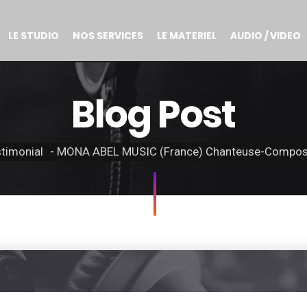
LE STUDIO
NOS SERVICES
LE MATERIEL
AUDIO / VIDEO
Blog Post
timonial
MONA ABEL MUSIC (France) Chanteuse-Composi