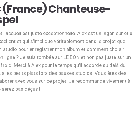
 (France) Chanteuse-
pel
l’accueil est juste exceptionnelle. Alex est un ingénieur et 
xcellent et qui s’implique véritablement dans le projet que
 un studio pour enregistrer mon album et comment choisir
en ligne ? Je suis tombée sur LE BON et non pas juste sur un
froid. Merci à Alex pour le temps qu’il accorde au delà du
us les petits plats lors des pauses studios. Vous êtes des
ollaborer avec vous sur ce projet. Je recommande vivement à
e serez pas déçus !