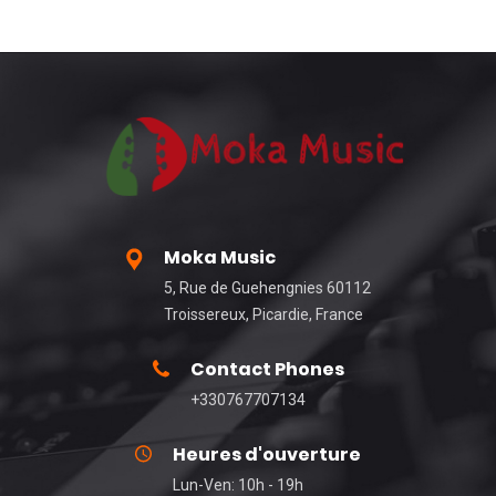
Moka Music
5, Rue de Guehengnies 60112
Troissereux, Picardie, France
Contact Phones
+330767707134
Heures d'ouverture
Lun-Ven: 10h - 19h